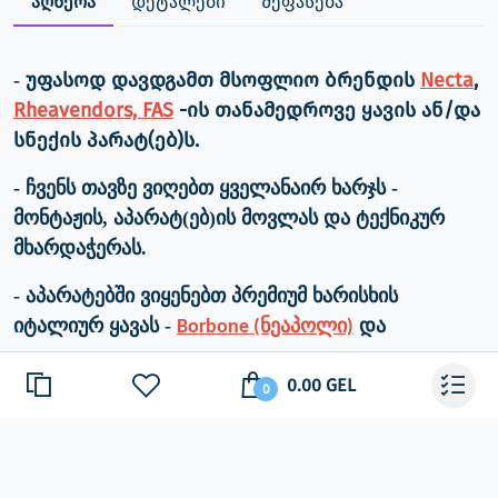
აღწერა
დეტალები
შეფასება
უფასოდ დავდგამთ მსოფლიო ბრენდის
Necta
,
-
Rheavendors, FAS
-ის თანამედროვე ყავის ან/და
სნექის პარატ(ებ)ს.
- ჩვენს თავზე ვიღებთ ყველანაირ ხარჯს -
მონტაჟის, აპარატ(ებ)ის მოვლას და ტექნიკურ
მხარდაჭერას.
-
აპარატებში ვიყენებთ პრემიუმ ხარისხის
იტალიურ ყავას -
და
Borbone (ნეაპოლი)
AGfoods
–ის
- ჩეხური კომპანია
0.00 GEL
0
ინგრიდიენტებს, რომელიც მოღვაწეობს
საკვები პროდუქტების ინდუსტრიაში 32 წელი
-
ოპერატიულად და ხარისხიანად ვუვლით ჩვენს