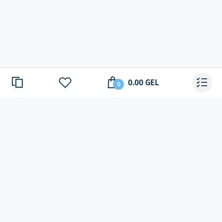
0.00 GEL
0