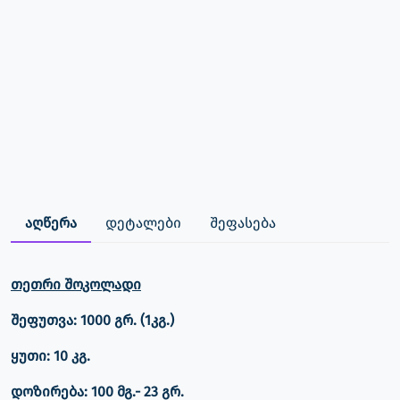
აღწერა
დეტალები
შეფასება
თეთრი შოკოლადი
შეფუთვა:
1000 გრ. (1კგ.)
ყუთი:
10 კგ.
დოზირება:
100 მგ.- 23 გრ.