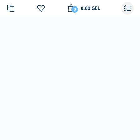
0.00 GEL
0