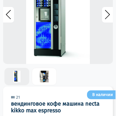
В наличии
21
вендинговое кофе машина necta
kikko max espresso