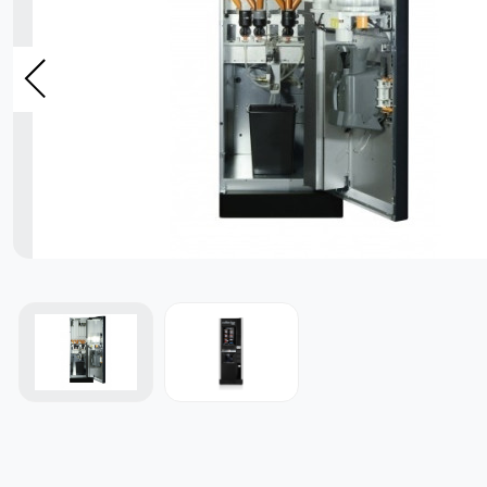
- ყავის კაფსულები