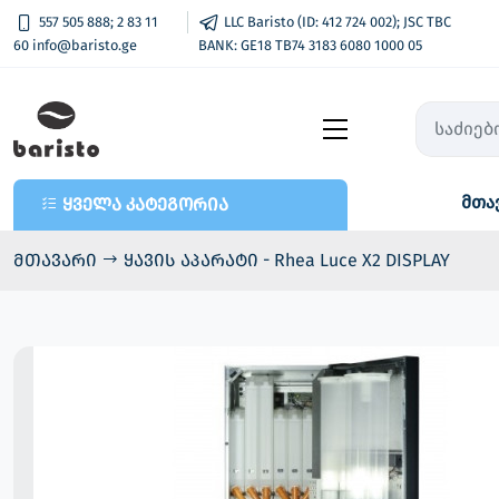
557 505 888; 2 83 11
LLC Baristo (ID: 412 724 002); JSC TBC
60 info@baristo.ge
BANK: GE18 TB74 3183 6080 1000 05
მთა
ყველა კატეგორია
ყველა კატეგორია
- კაფე-ბარის აპარატები
მთავარი
ყავის აპარატი - Rhea Luce X2 DISPLAY
- პროდუქცია
- ტელემეტრია - აღრიცხვა და
უნაღდო გადახდა
- Vend Pay / ვენდ ფეი
- ყავის და სნექის აპარატები
- ნაწილები