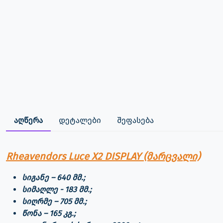
აღწერა
დეტალები
შეფასება
Rheavendors Luce X2 DISPLAY (მარცვალი)
სიგანე – 640 მმ.;
სიმაღლე - 183 მმ.;
სიღრმე – 705 მმ.;
წონა – 165 კგ.;