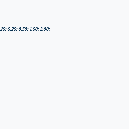
0.20; 0.50; 1.00; 2.00;
რი ექვ. ლარში ეროვნული ბანკის კურსით)
 სისტემა) - 410.00 ლარი
ndroid)