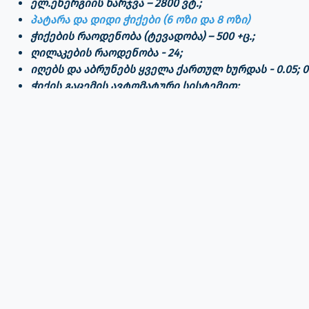
ელ.ენერგიის ხარჯვა – 2800 ვტ.;
პატარა და დიდი ჭიქები (6 ოზი და 8 ოზი)
ჭიქების რაოდენობა (ტევადობა) – 500 +ც.;
ღილაკების რაოდენობა - 24;
იღებს და აბრუნებს ყველა ქართულ ხურდას - 0.05; 0.10; 
ჭიქის გაცემის ავტომატური სისტემით
;
დამატებითი ფუქნციების დაყენება:
ქაღალდის მიმღები (5.00 და 10.00) - (250.00 დოლა
ტელემეტრია (ელექტრონული აუდიტის და აღრიცხვის
უკონტაქტო გადახდის აპლიკაცია - ვენდ ფეი (
iOS, A
MENU
- ყავა (ხსნადი)
- რძანი ყავა (ხსნადი)
- კაპუჩინო (ხსნადი)