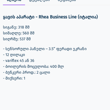
ყავის აპარატი - Rhea Business Line (იტალია)
სიგანე: 318 მმ
სიმაღლე: 560 მმ
სიღრმე: 537 მმ
- სენსორული პანელი – 3.5” ფერადი ეკრანი
- 12 ღილაკი
- variflex 45 ან 36
- ბოილერის მოცულობა: 400 მლ
- ბუნკერი პროდ.: 2 ცალი
- მიქსერი: 1
- კონფიგურაციები: E3 R1 / E3 A1
- 230-50/60 V-Hz
- სიმძლავრე: 1600 W
- წყლის მილის დაერთების საშუალება
- წინა პანელის ფერი: შავი