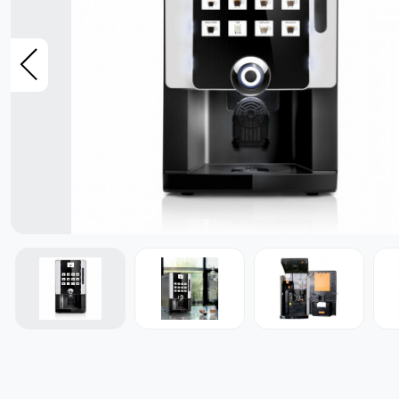
- ყავის კაფსულები