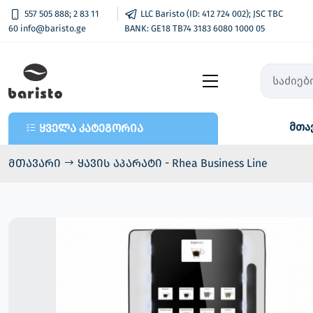
557 505 888; 2 83 11
LLC Baristo (ID: 412 724 002); JSC TBC
60 info@baristo.ge
BANK: GE18 TB74 3183 6080 1000 05
მთა
ყველა კატეგორია
ყველა კატეგორია
- კაფე-ბარის აპარატები
მთავარი
ყავის აპარატი - Rhea Business Line
- პროდუქცია
- ტელემეტრია - აღრიცხვა და
უნაღდო გადახდა
- Vend Pay / ვენდ ფეი
- ყავის და სნექის აპარატები
- ნაწილები