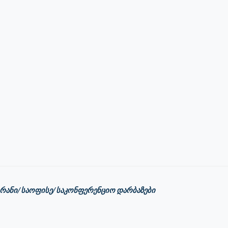
ორანი/საოფისე/საკონფერენციო დარბაზები