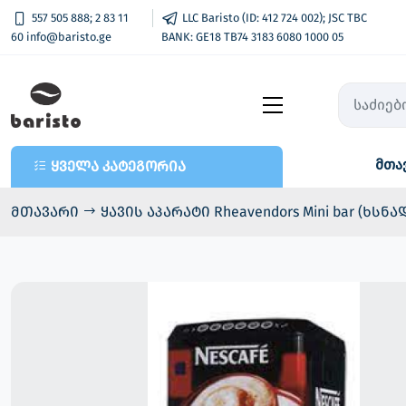
557 505 888; 2 83 11
LLC Baristo (ID: 412 724 002); JSC TBC
60 info@baristo.ge
BANK: GE18 TB74 3183 6080 1000 05
მთა
ყველა კატეგორია
ყველა კატეგორია
- კაფე-ბარის აპარატები
მთავარი
ყავის აპარატი Rheavendors Mini bar (ხსნა
- პროდუქცია
- ტელემეტრია - აღრიცხვა და
უნაღდო გადახდა
- Vend Pay / ვენდ ფეი
- ყავის და სნექის აპარატები
- ნაწილები