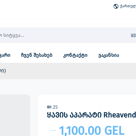
ქართული
ყ
ვარი
ჩვენ შესახებ
კონტაქტი
ვაკანსია
დი)
25
ყავის აპარატი Rheavendo
1,100.00 GEL