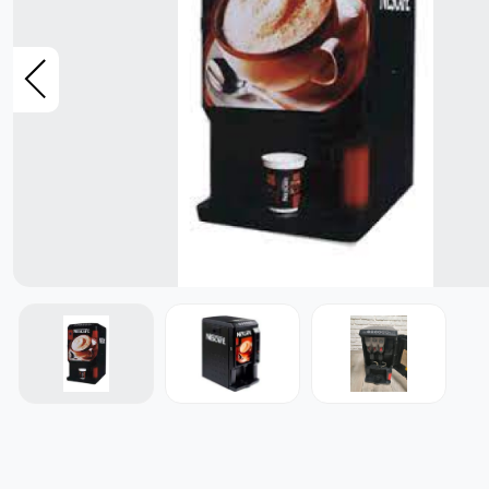
- ყავის კაფსულები