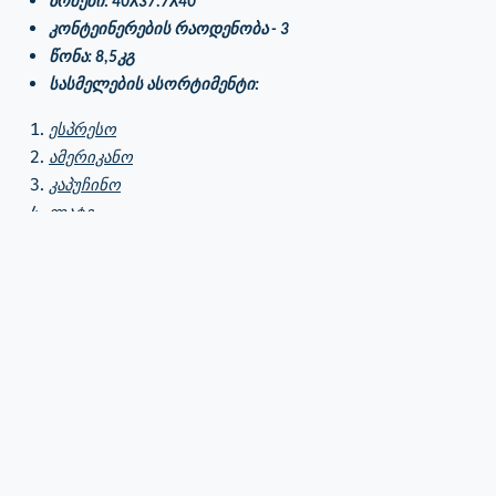
ზომები: 40
X37.7X40
კონტეინერების რაოდენობა - 3
წონა: 8,5კგ
სასმელების ასორტიმენტი:
ესპრესო
ამერიკანო
კაპუჩინო
ლატე
ცხელი შოკოლადი
რძიანი შოკოლად