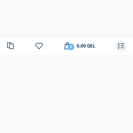
0.00 GEL
0